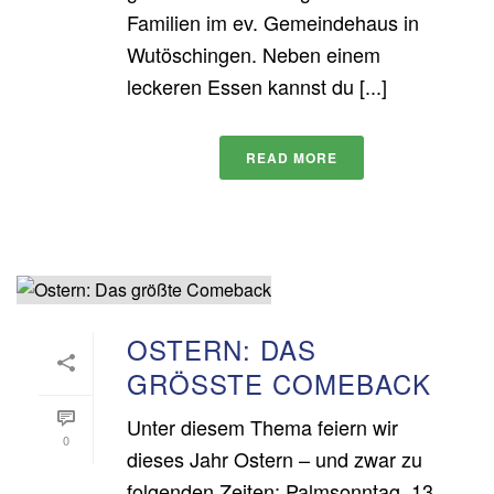
Familien im ev. Gemeindehaus in
Wutöschingen. Neben einem
leckeren Essen kannst du [...]
READ MORE
OSTERN: DAS
GRÖSSTE COMEBACK
Unter diesem Thema feiern wir
0
dieses Jahr Ostern – und zwar zu
folgenden Zeiten: Palmsonntag, 13.