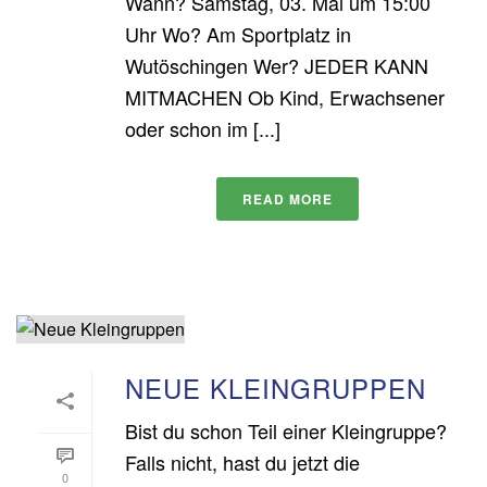
Wann? Samstag, 03. Mai um 15:00
Uhr Wo? Am Sportplatz in
Wutöschingen Wer? JEDER KANN
MITMACHEN Ob Kind, Erwachsener
oder schon im [...]
READ MORE
NEUE KLEINGRUPPEN
Bist du schon Teil einer Kleingruppe?
Falls nicht, hast du jetzt die
0