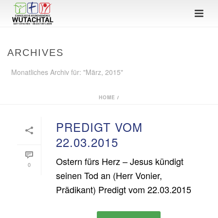
ARCHIVES
Monatliches Archiv für: "März, 2015"
HOME
/
PREDIGT VOM
22.03.2015
Ostern fürs Herz – Jesus kündigt
0
seinen Tod an (Herr Vonier,
Prädikant) Predigt vom 22.03.2015